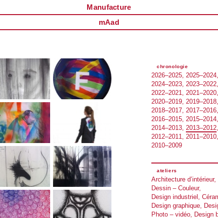
Manufacture
mAad
chronologie
2026–2025
2025–2024
2024–2023
2023–2022
2022–2021
2021–2020
2020–2019
2019–2018
2018–2017
2017–2016
2016–2015
2015–2014
2014–2013
2013–2012
2012–2011
2011–2010
2010–2009
ateliers
Architecture d’intérieur
Dessin – Couleur
Design industriel
Céra
Design graphique
Desi
Photo – vidéo
Design b