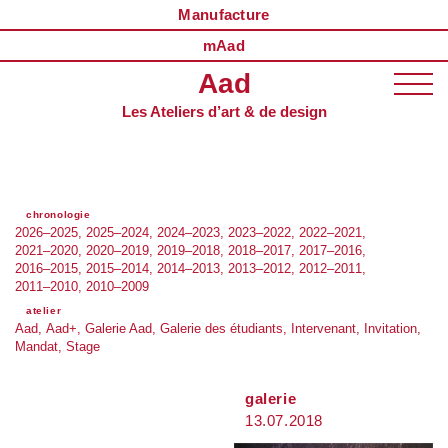
Manufacture
mAad
Aad
Les Ateliers d’art & de design
chronologie
2026–2025
2025–2024
2024–2023
2023–2022
2022–2021
2021–2020
2020–2019
2019–2018
2018–2017
2017–2016
2016–2015
2015–2014
2014–2013
2013–2012
2012–2011
2011–2010
2010–2009
atelier
Aad
Aad+
Galerie Aad
Galerie des étudiants
Intervenant
Invitation
Mandat
Stage
galerie
13.07.2018