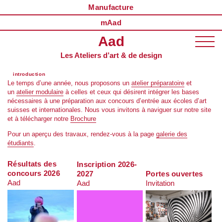
Manufacture
mAad
Aad
Les Ateliers d’art & de design
introduction
Le temps d’une année, nous proposons un
atelier préparatoire
et
un
atelier modulaire
à celles et ceux qui désirent intégrer les bases
nécessaires à une préparation aux concours d’entrée aux écoles d’art
suisses et internationales. Nous vous invitons à naviguer sur notre site
et à télécharger notre
Brochure
Pour un aperçu des travaux, rendez-vous à la page
galerie des
étudiants
.
Résultats des
Inscription 2026-
concours 2026
2027
Portes ouvertes
Aad
Aad
Invitation